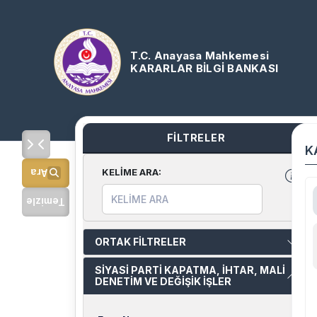
T.C. Anayasa Mahkemesi
KARARLAR BİLGİ BANKASI
FİLTRELER
K
KELİME ARA
:
Ara
Temizle
ORTAK FİLTRELER
SİYASİ PARTİ KAPATMA, İHTAR, MALİ
DENETİM VE DEĞİŞİK İŞLER