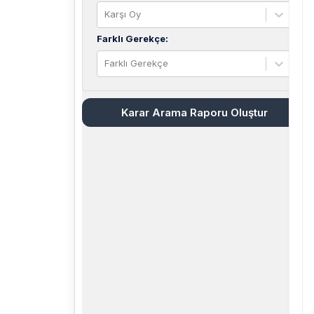
Karşı Oy
Farklı Gerekçe
:
Farklı Gerekçe
Karar Arama Raporu Oluştur