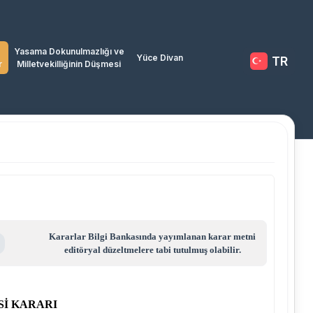
Yasama Dokunulmazlığı ve
Yüce Divan
TR
r
Milletvekilliğinin Düşmesi
Kararlar Bilgi Bankasında yayımlanan karar metni
editöryal düzeltmelere tabi tutulmuş olabilir.