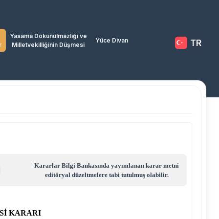
Yasama Dokunulmazlığı ve
Yüce Divan
TR
r
Milletvekilliğinin Düşmesi
Kararlar Bilgi Bankasında yayımlanan karar metni
editöryal düzeltmelere tabi tutulmuş olabilir.