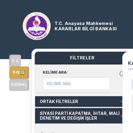
T.C. Anayasa Mahkemesi
KARARLAR BİLGİ BANKASI
FİLTRELER
K
KELİME ARA
:
Ara
Temizle
ORTAK FİLTRELER
SİYASİ PARTİ KAPATMA, İHTAR, MALİ
DENETİM VE DEĞİŞİK İŞLER