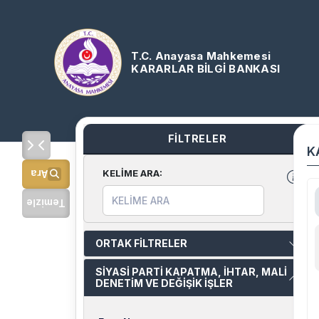
T.C. Anayasa Mahkemesi
KARARLAR BİLGİ BANKASI
FİLTRELER
K
KELİME ARA
:
Ara
Temizle
ORTAK FİLTRELER
SİYASİ PARTİ KAPATMA, İHTAR, MALİ
DENETİM VE DEĞİŞİK İŞLER