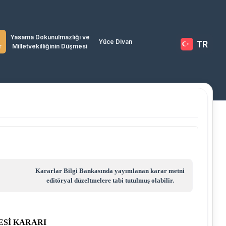
Yasama Dokunulmazlığı ve
Yüce Divan
TR
r
Milletvekilliğinin Düşmesi
Kararlar Bilgi Bankasında yayımlanan karar metni
editöryal düzeltmelere tabi tutulmuş olabilir.